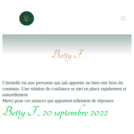
Aller
au
contenu
Betty F.
Christelle est une personne qui sait apporter un bien etre hors du
commun. Une relation de confiance se met en place rapidement et
naturellement
Merci pour ces séances qui apportent tellement de réponses
Betty F., 20 septembre 2022