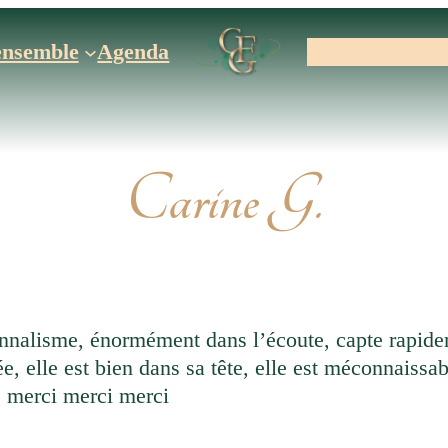
ensemble
Agenda
Qui suis-je ?
In
Carine G.
alisme, énormément dans l’écoute, capte rapideme
e, elle est bien dans sa tête, elle est méconnaiss
le merci merci merci