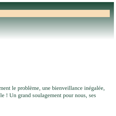
fos pratiques
nt le problème, une bienveillance inégalée,
able ! Un grand soulagement pour nous, ses