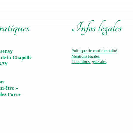
ratiques
Infos légales
ssenay
Politique de confidentialité
Mentions légales
 de la Chapelle
Conditions générales
NAY
on
en-être »
ules Favre