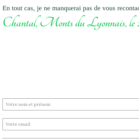
En tout cas, je ne manquerai pas de vous recontact
Chantal, Monts du Lyonnais, le 2