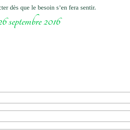
er dès que le besoin s’en fera sentir.
6 septembre 2016
Contactez-moi :