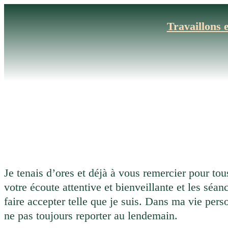
Aller
au
Travaillons 
contenu
Je tenais d’ores et déjà à vous remercier pour to
votre écoute attentive et bienveillante et les séa
faire accepter telle que je suis. Dans ma vie per
ne pas toujours reporter au lendemain.