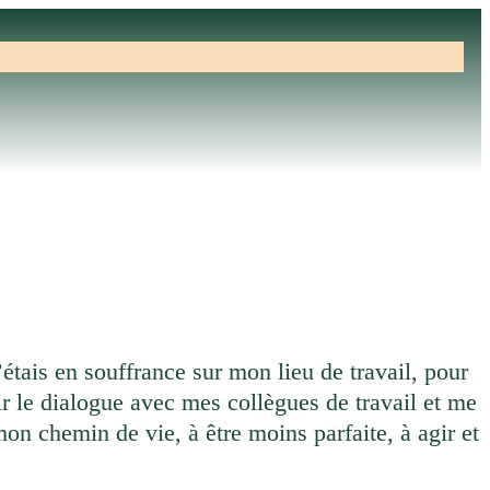
fos pratiques
étais en souffrance sur mon lieu de travail, pour
lir le dialogue avec mes collègues de travail et me
on chemin de vie, à être moins parfaite, à agir et