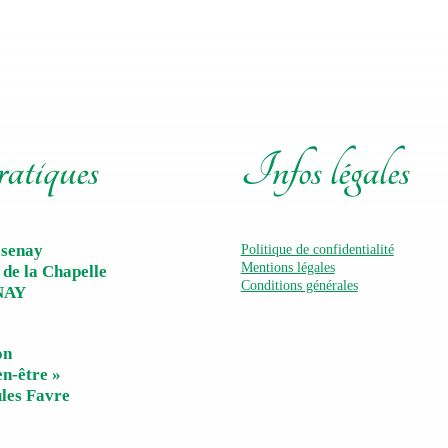
ratiques
Infos légales
ssenay
Politique de confidentialité
Mentions légales
 de la Chapelle
Conditions générales
NAY
on
en-être »
ules Favre