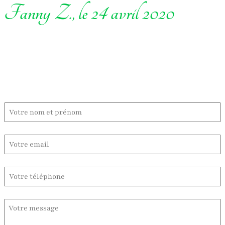
Fanny Z., le 24 avril 2020
Contactez-moi :