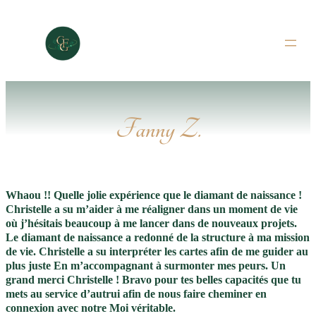
Aller
au
contenu
Fanny Z.
Whaou !! Quelle jolie expérience que le diamant de naissance !
Christelle a su m’aider à me réaligner dans un moment de vie
où j’hésitais beaucoup à me lancer dans de nouveaux projets.
Le diamant de naissance a redonné de la structure à ma mission
de vie. Christelle a su interpréter les cartes afin de me guider au
plus juste En m’accompagnant à surmonter mes peurs. Un
grand merci Christelle ! Bravo pour tes belles capacités que tu
mets au service d’autrui afin de nous faire cheminer en
connexion avec notre Moi véritable.