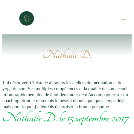
Aller
au
contenu
Nathalie D.
J’ai découvert Christelle à travers les ateliers de méditation et de
yoga du son. Ses multiples compétences et la qualité de son accueil
m’ont rapidement décidé à lui demander de m’accompagner sur un
coaching, dont je ressentais le besoin depuis quelques temps déjà,
mais pour lequel j’attendais de croiser la bonne personne.
Nathalie D. le 15 septembre 2017