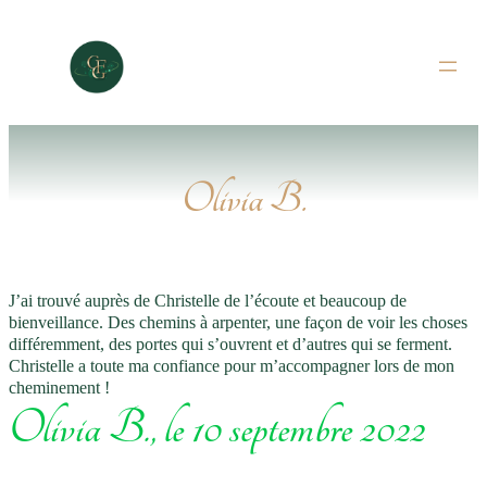
Aller
au
contenu
Olivia B.
J’ai trouvé auprès de Christelle de l’écoute et beaucoup de
bienveillance. Des chemins à arpenter, une façon de voir les choses
différemment, des portes qui s’ouvrent et d’autres qui se ferment.
Christelle a toute ma confiance pour m’accompagner lors de mon
cheminement !
Olivia B., le 10 septembre 2022