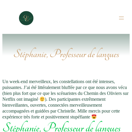
Aller
au
contenu
Stéphanie, Professeur de langues
Un week-end merveilleux, les constellations ont été intenses,
puissantes. J’ai été littéralement bluffée par ce que nous avons vécu
(bien plus fort que ce que les scénaristes du Chemin des Oliviers sur
Netflix ont imaginé
). Des participantes extrêmement
bienveillantes, ouvertes, connectées merveilleusement
accompagnées et guidées par Christelle. Mille mercis pour cette
expérience très forte et positivement stupéfiante
Stéphanie, Professeur de langues