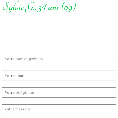
Sylvie G., 34 ans (69)
Contactez-moi :