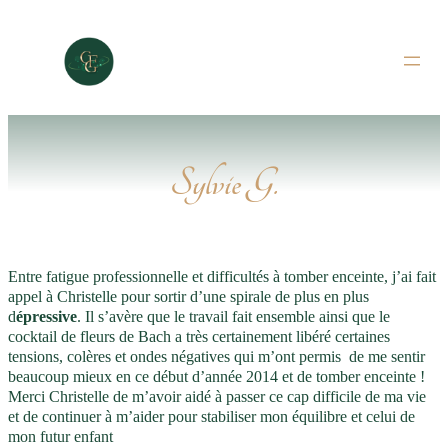
Aller
au
contenu
Sylvie G.
Entre fatigue professionnelle et difficultés à tomber enceinte, j’ai fait
appel à Christelle pour sortir d’une spirale de plus en plus
d
épressive
. Il s’avère que le travail fait ensemble ainsi que le
cocktail de fleurs de Bach a très certainement libéré certaines
tensions, colères et ondes négatives qui m’ont permis de me sentir
beaucoup mieux en ce début d’année 2014 et de tomber enceinte !
Merci Christelle de m’avoir aidé à passer ce cap difficile de ma vie
et de continuer à m’aider pour stabiliser mon équilibre et celui de
mon futur enfant